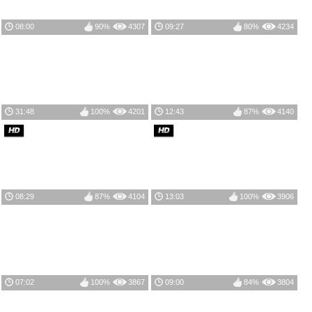
08:00
90%
4307
09:27
80%
4234
31:48
100%
4201
12:43
87%
4140
08:29
87%
4104
13:03
100%
3906
07:02
100%
3867
09:00
84%
3804