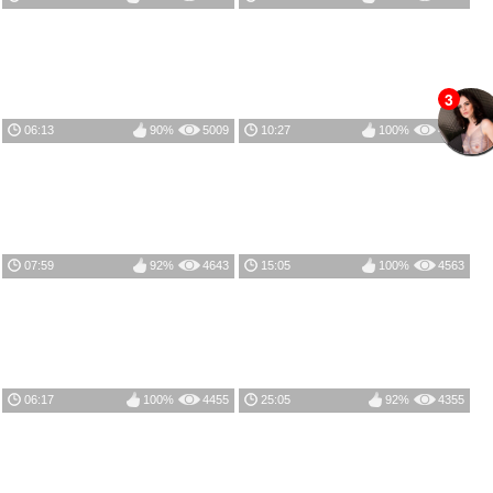
3
06:13
90%
5009
10:27
100%
4652
07:59
92%
4643
15:05
100%
4563
06:17
100%
4455
25:05
92%
4355