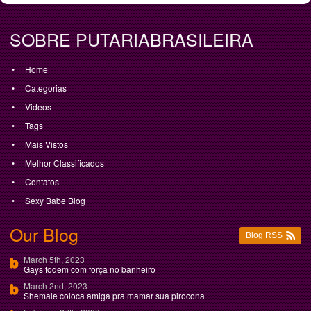
SOBRE PUTARIABRASILEIRA
Home
Categorias
Videos
Tags
Mais Vistos
Melhor Classificados
Contatos
Sexy Babe Blog
Our Blog
Blog RSS
March 5th, 2023
Gays fodem com força no banheiro
March 2nd, 2023
Shemale coloca amiga pra mamar sua pirocona