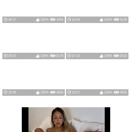
06:17
100%
4455
10:00
100%
5130
05:57
100%
5178
07:10
100%
2532
15:05
100%
4563
10:27
100%
4652