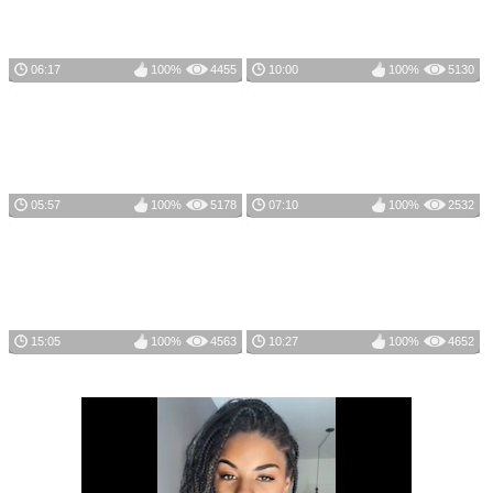
06:17
100%
4455
10:00
100%
5130
05:57
100%
5178
07:10
100%
2532
15:05
100%
4563
10:27
100%
4652