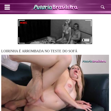
LOIRINHA É ARROMBADA NO TESTE DO SOFÁ