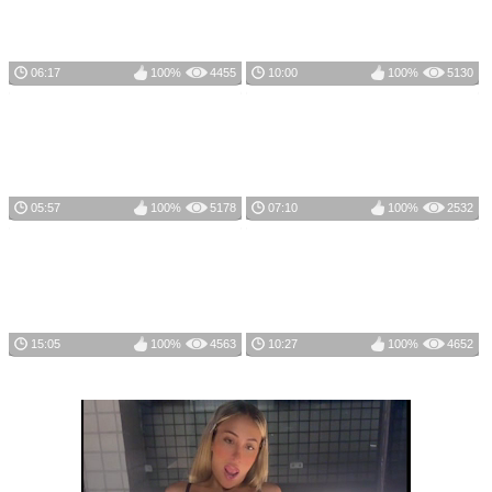
06:17
100%
4455
10:00
100%
5130
05:57
100%
5178
07:10
100%
2532
15:05
100%
4563
10:27
100%
4652