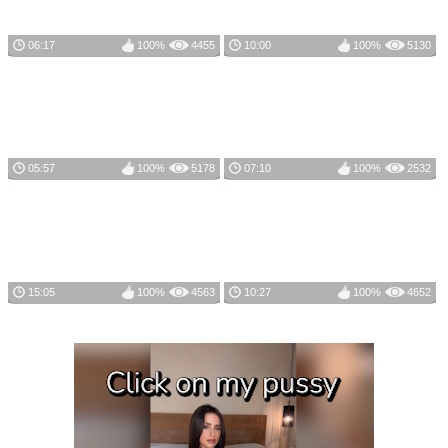
06:17
100%
4455
10:00
100%
5130
05:57
100%
5178
07:10
100%
2532
15:05
100%
4563
10:27
100%
4652