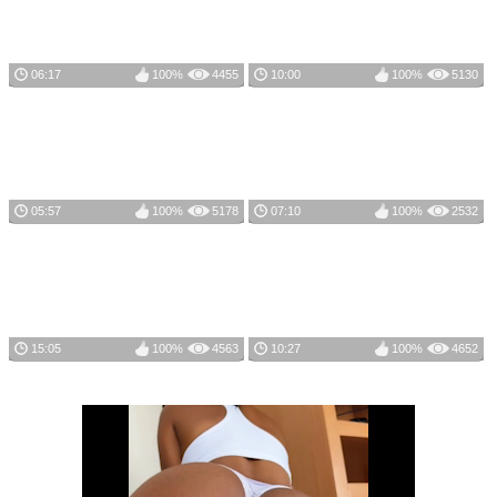
06:17
100%
4455
10:00
100%
5130
05:57
100%
5178
07:10
100%
2532
15:05
100%
4563
10:27
100%
4652