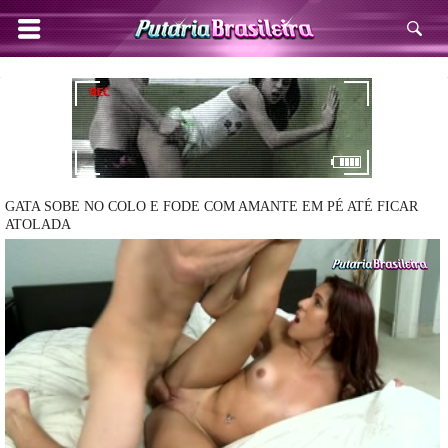
GATA SOBE NO COLO E FODE COM AMANTE EM PÉ ATÉ FICAR
ATOLADA