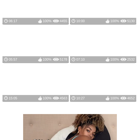
06:17
100%
4455
10:00
100%
5130
05:57
100%
5178
07:10
100%
2532
15:05
100%
4563
10:27
100%
4652