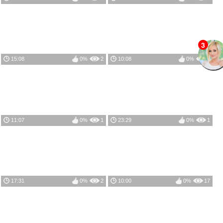
3
15:08
0%
2
10:08
0%
1
11:07
0%
1
23:29
0%
1
17:31
0%
2
10:00
0%
17