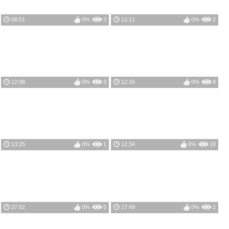
08:51
0%
3
12:11
0%
2
12:08
0%
3
12:16
0%
8
13:25
0%
1
12:34
0%
18
27:52
0%
5
17:49
0%
2