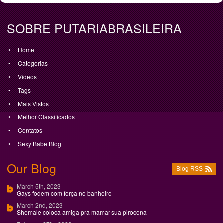
SOBRE PUTARIABRASILEIRA
Home
Categorias
Videos
Tags
Mais Vistos
Melhor Classificados
Contatos
Sexy Babe Blog
Our Blog
Blog RSS
March 5th, 2023
Gays fodem com força no banheiro
March 2nd, 2023
Shemale coloca amiga pra mamar sua pirocona