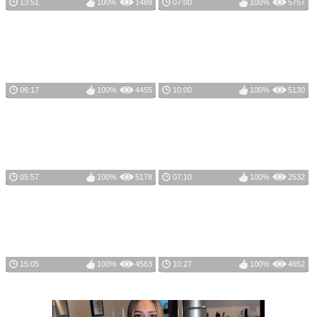
13:51
100%
1489
07:00
100%
5757
06:17
100%
4455
10:00
100%
5130
05:57
100%
5178
07:10
100%
2532
15:05
100%
4563
10:27
100%
4652