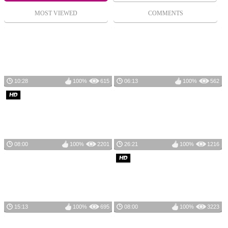
MOST VIEWED
COMMENTS
10:28
100%
615
06:13
100%
562
08:00
100%
2201
26:21
100%
1216
15:13
100%
695
08:00
100%
3223