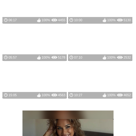
06:17
100%
4455
10:00
100%
5130
05:57
100%
5178
07:10
100%
2532
15:05
100%
4563
10:27
100%
4652