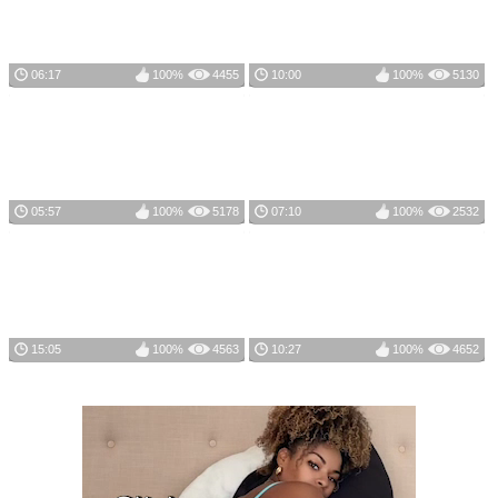
06:17
100%
4455
10:00
100%
5130
05:57
100%
5178
07:10
100%
2532
15:05
100%
4563
10:27
100%
4652