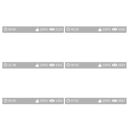
09:00
100%
2120
08:28
100%
1050
31:48
100%
4201
08:00
100%
2924
05:00
100%
1466
07:02
100%
3867