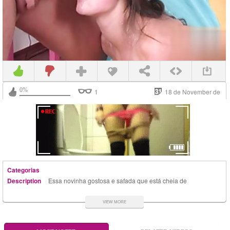
0%
1
18 de November de
2014
Categorias
Description
Essa novinha gostosa e safada que está cheia de
tesão e por isso vai liberar geral para esse marmanjo
tarado e sortudo que se aproveita disso e fode com
VIEW MORE
ela loucamente com direito a sexo anal e ainda goza
na cara dela!